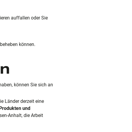
ieren auffallen oder Sie
h beheben können.
en
 haben, können Sie sich an
e Länder derzeit eine
 Produkten und
en-Anhalt, die Arbeit