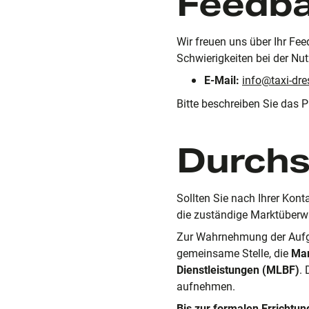
Feedba
Wir freuen uns über Ihr Fee
Schwierigkeiten bei der Nu
E-Mail:
info@taxi-dre
Bitte beschreiben Sie das P
Durchs
Sollten Sie nach Ihrer Kon
die zuständige Marktüber
Zur Wahrnehmung der Aufgab
gemeinsame Stelle, die
Mar
Dienstleistungen (MLBF)
.
aufnehmen.
Bis zur formalen Errichtu