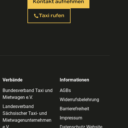
Kontakt aufnehmen
Taxi rufen
Verbände
Informationen
Bundesverband Taxi und
AGBs
Mietwagen e.V.
Widerrufsbelehrung
Landesverband
Barrierefreiheit
Sächsischer Taxi- und
Impressum
Mietwagenunternehmen
e.V.
Datenschutz Website