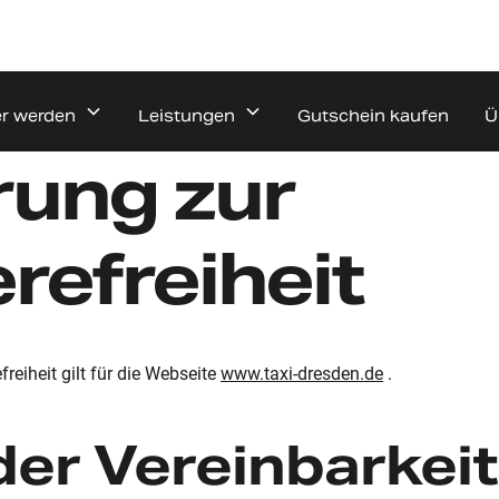
er werden
Leistungen
Gutschein kaufen
Ü
rung zur
erefreiheit
freiheit gilt für die Webseite
www.taxi-dresden.de
.
er Vereinbarkeit