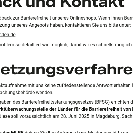
ck und Kontakt
dback zur Barrierefreiheit unseres Onlineshops. Wenn Ihnen Barr
tzung unseres Angebots haben, kontaktieren Sie uns bitte unter:
sden.de
roblem so detailliert wie möglich, damit wir es schnellstmöglic
etzungsverfahr
taktaufnahme mit uns keine zufriedenstellende Antwort erhalten
wachungsbehörde wenden.
en des Barrierefreiheitsstärkungsgesetzes (BFSG) errichten di
ktüberwachungsstelle der Länder für die Barrierefreiheit von
 Diese soll voraussichtlich am 28. Juni 2025 in Magdeburg, Sachs
ng der MLBF
richten Sie Ihre Anfragen bzw. Meldungen bitte an: