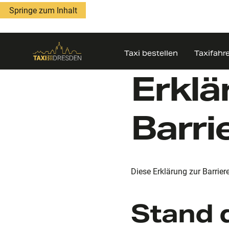
Springe zum Inhalt
Taxi bestellen
Taxifahr
Erklä
Barri
Diese Erklärung zur Barriere
Stand d