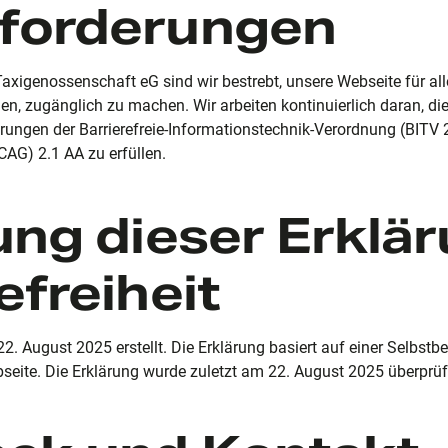
forderungen
Taxigenossenschaft eG sind wir bestrebt, unsere Webseite für alle
, zugänglich zu machen. Wir arbeiten kontinuierlich daran, die 
rungen der Barrierefreie-Informationstechnik-Verordnung (BITV
CAG) 2.1 AA zu erfüllen.
ung dieser Erklä
efreiheit
2. August 2025 erstellt. Die Erklärung basiert auf einer Selbs
eite. Die Erklärung wurde zuletzt am 22. August 2025
überprüf