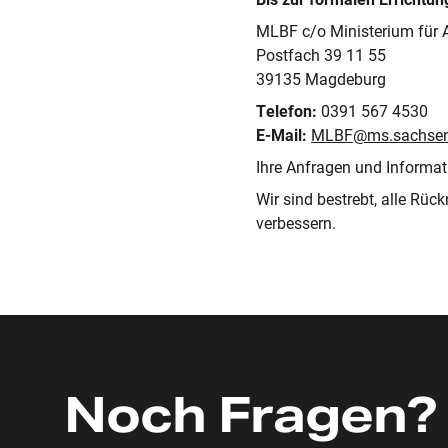
MLBF c/o Ministerium für A
Postfach 39 11 55
39135 Magdeburg
Telefon:
0391 567 4530
E-Mail:
MLBF@ms.sachsen-
Ihre Anfragen und Informati
Wir sind bestrebt, alle Rüc
verbessern.
Noch Fragen?