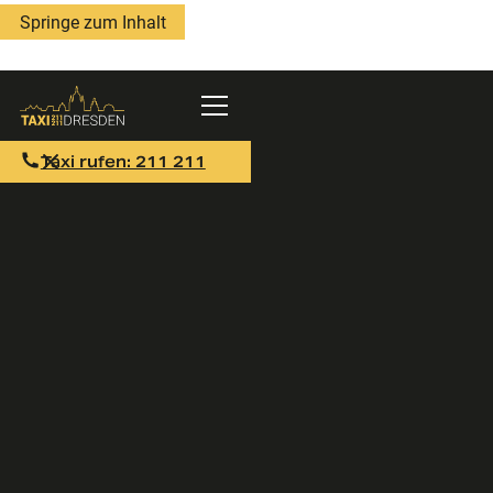
Springe zum Inhalt
Taxi rufen: 211 211